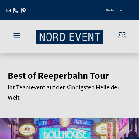
Zum
Deutsch
Inhalt
springen
Best of Reeperbahn Tour
Ihr Teamevent auf der sündigsten Meile der
Welt