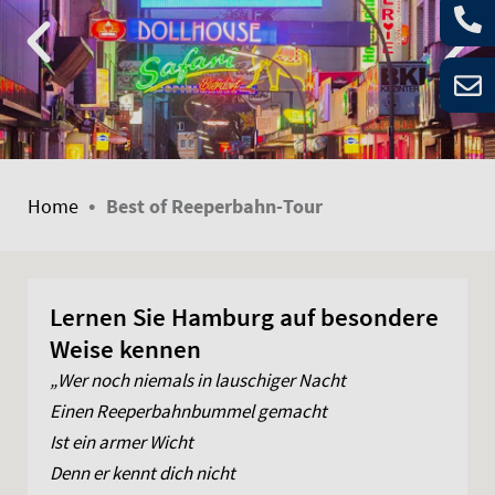
•
Home
Best of Reeperbahn-Tour
Lernen Sie Hamburg auf besondere
Weise kennen
„Wer noch niemals in lauschiger Nacht
Einen Reeperbahnbummel gemacht
Ist ein armer Wicht
Denn er kennt dich nicht