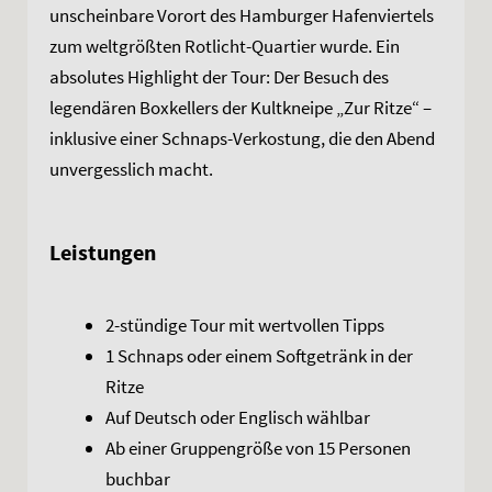
unscheinbare Vorort des Hamburger Hafenviertels
zum weltgrößten Rotlicht-Quartier wurde. Ein
absolutes Highlight der Tour: Der Besuch des
legendären Boxkellers der Kultkneipe „Zur Ritze“ –
inklusive einer Schnaps-Verkostung, die den Abend
unvergesslich macht.
Leistungen
2-stündige Tour mit wertvollen Tipps
1 Schnaps oder einem Softgetränk in der
Ritze
Auf Deutsch oder Englisch wählbar
Ab einer Gruppengröße von 15 Personen
buchbar