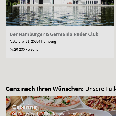
Der Hamburger & Germania Ruder Club
Alsterufer 21, 20354 Hamburg
20-200
Personen
Ganz nach Ihren Wünschen:
Unsere Full
Catering
Ob Fingerfood, Grillbuffet oder Menü – unser