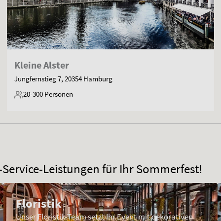
Kleine Alster
Jungfernstieg 7, 20354 Hamburg
20-300
Personen
-Service-Leistungen für Ihr Sommerfest!
Floristik
Unser Floristik-Team setzt Ihr Event mit dekorativen