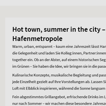
Hot town, summer in the city –
Hafenmetropole
Warm, urban, entspannt – kaum eine Jahreszeit lässt H
die Gelegenheit und laden Sie Kolleg:innen, Partner:inn
together ein. Ob an der Alster, auf einem historischen Seg
im Grünen – Sie haben die Idee, wir bringen sie in die 
Kulinarische Konzepte, musikalische Begleitung und pa
jede Einzelheit gezielt auf Ihre Vorstellungen ab. Lasse
Loft mit Elbblick inspirieren, während die Sonne langsam
Fein abgestimmtes Grillangebot, erfrischende Drinks im 
nur nach Sommer – wir machen diese besondere Jahreszeit