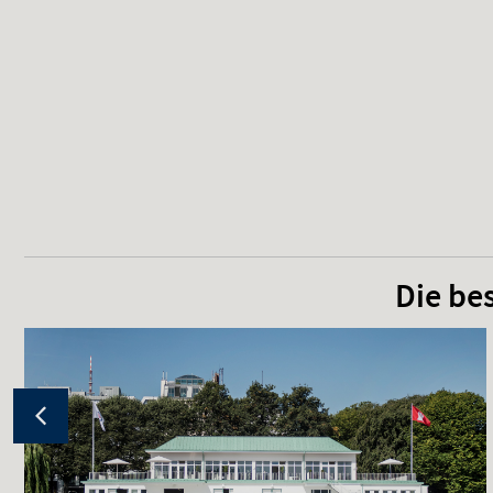
Die be