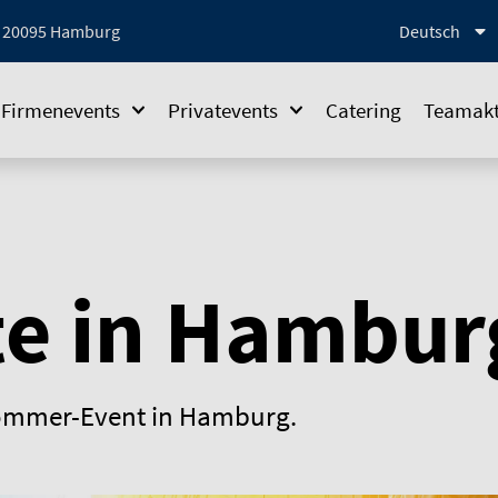
1, 20095 Hamburg
Deutsch
Firmenevents
Privatevents
Catering
Teamakt
e in Hambur
 Sommer-Event in Hamburg.