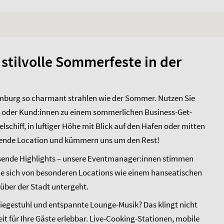
 stilvolle Sommerfeste in der
amburg so charmant strahlen wie der Sommer. Nutzen Sie
en oder Kund:innen zu einem sommerlichen Business-Get-
elschiff, in luftiger Höhe mit Blick auf den Hafen oder mitten
passende Location und kümmern uns um den Rest!
ssende Highlights – unsere Eventmanager:innen stimmen
n Sie sich von besonderen Locations wie einem hanseatischen
 über der Stadt untergeht.
Liegestuhl und entspannte Lounge-Musik? Das klingt nicht
 für Ihre Gäste erlebbar. Live-Cooking-Stationen, mobile