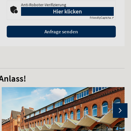
Anti-Roboter-Verifizierung
Hier klicken
Friendly
Captcha ⇗
Anfrage senden
Anlass!