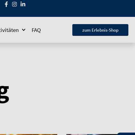
ivitäten
FAQ
zum Erlebnis-Shop
g