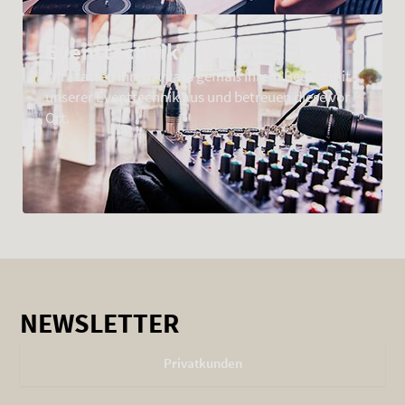
Eventtechnik
Wir statten Ihren Anlass gemäß Ihrem Bedarf mit
unserer Eventtechnik aus und betreuen diese vor
Ort.
NEWSLETTER
Privatkunden