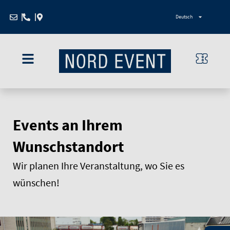
Zum
Deutsch
Inhalt
springen
Events an Ihrem
Wunschstandort
Wir planen Ihre Veranstaltung, wo Sie es
wünschen!