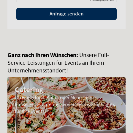
Anfrage senden
Ganz nach Ihren Wünschen:
Unsere Full-
Service-Leistungen für Events an Ihrem
Unternehmensstandort!
Catering
Ob Fingerfood, Buffet oder Menü – unser
hauseigenes Catering serviert Genuss-Highlights
für Ihre Events!