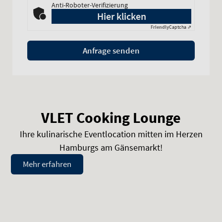
Anti-Roboter-Verifizierung
Hier klicken
Friendly
Captcha ⇗
Anfrage senden
VLET Cooking Lounge
Ihre kulinarische Eventlocation mitten im Herzen
Hamburgs am Gänsemarkt!
Mehr erfahren