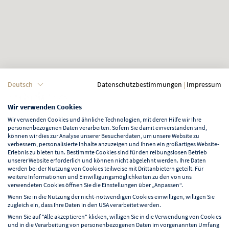
Deutsch
Datenschutzbestimmungen
|
Impressum
Wir verwenden Cookies
Wir verwenden Cookies und ähnliche Technologien, mit deren Hilfe wir Ihre
personenbezogenen Daten verarbeiten. Sofern Sie damit einverstanden sind,
können wir dies zur Analyse unserer Besucherdaten, um unsere Website zu
verbessern, personalisierte Inhalte anzuzeigen und Ihnen ein großartiges Website-
Erlebnis zu bieten tun. Bestimmte Cookies sind für den reibungslosen Betrieb
unserer Website erforderlich und können nicht abgelehnt werden. Ihre Daten
werden bei der Nutzung von Cookies teilweise mit Drittanbietern geteilt. Für
weitere Informationen und Einwilligungsmöglichkeiten zu den von uns
verwendeten Cookies öffnen Sie die Einstellungen über „Anpassen“.
Wenn Sie in die Nutzung der nicht-notwendigen Cookies einwilligen, willigen Sie
zugleich ein, dass Ihre Daten in den USA verarbeitet werden.
Wenn Sie auf "Alle akzeptieren" klicken, willigen Sie in die Verwendung von Cookies
und in die Verarbeitung von personenbezogenen Daten im vorgenannten Umfang