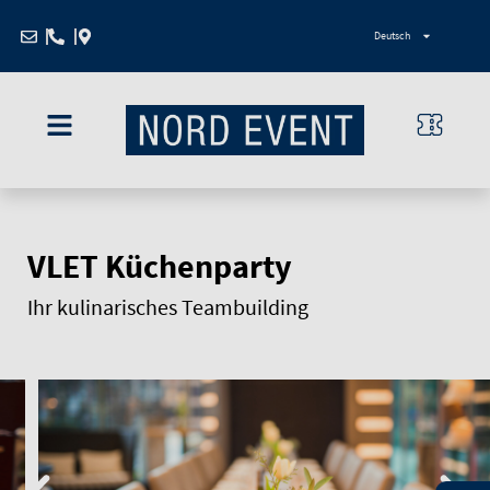
Zum
Deutsch
Inhalt
springen
VLET Küchenparty
Ihr kulinarisches Teambuilding