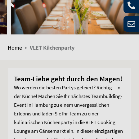
•
Home
VLET Küchenparty
Team-Liebe geht durch den Magen!
Wo werden die besten Partys gefeiert? Richtig – in
der Küche! Machen Sie Ihr nächstes Teambuilding-
Event in Hamburg zu einem unvergesslichen
Erlebnis und laden Sie Ihr Team zu einer
kulinarischen Küchenparty in die VLET Cooking
Lounge am Gänsemarkt ein. In dieser einzigartigen