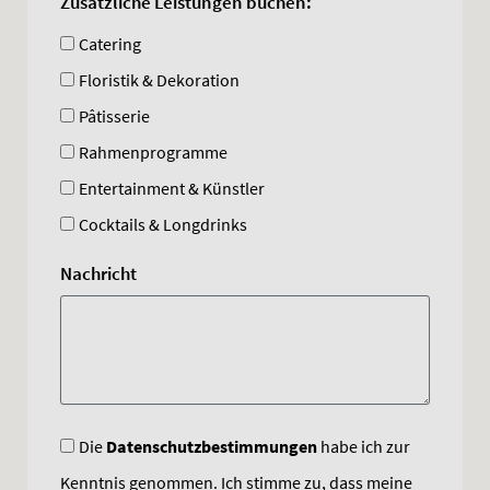
Zusätzliche Leistungen buchen:
Catering
Floristik & Dekoration
Pâtisserie
Rahmenprogramme
Entertainment & Künstler
Cocktails & Longdrinks
Nachricht
Die
Datenschutzbestimmungen
habe ich zur
Kenntnis genommen. Ich stimme zu, dass meine