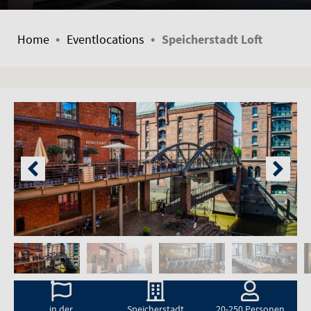
•
•
Home
Eventlocations
Speicherstadt Loft
in der
Speicherstadt
20-250 Personen