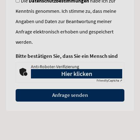
Die
Datenschutzbestimmungen
habe ich zur
Kenntnis genommen. Ich stimme zu, dass meine
Angaben und Daten zur Beantwortung meiner
Anfrage elektronisch erhoben und gespeichert
werden.
Bitte bestätigen Sie, dass Sie ein Mensch sind
Anti-Roboter-Verifizierung
Hier klicken
Friendly
Captcha ⇗
Anfrage senden