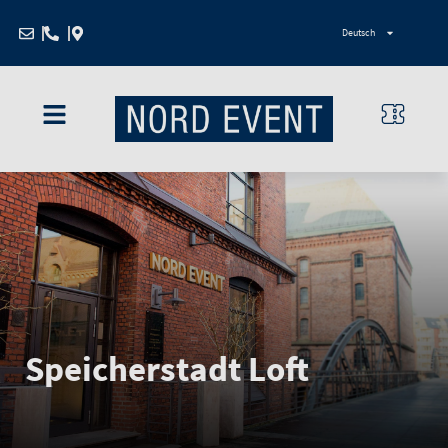
Zum
Deutsch
Inhalt
springen
Speicherstadt Loft