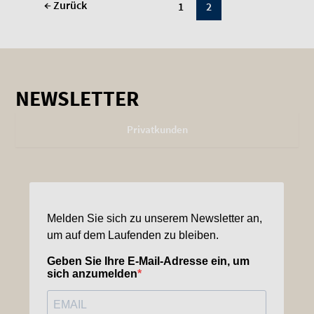
←
Zurück
1
2
NEWSLETTER
Privatkunden