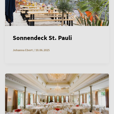
Sonnendeck St. Pauli
Johanna Ebert
/
10.06.2025