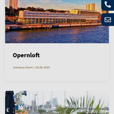
Opernloft
Johanna Ebert
/
10.06.2025