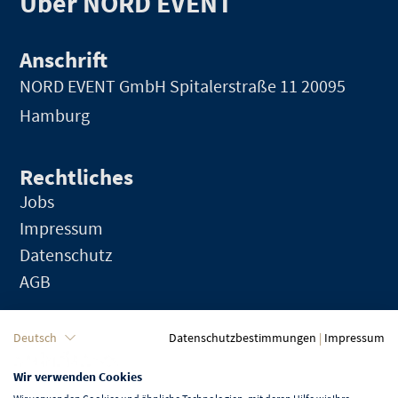
Über NORD EVENT
Anschrift
NORD EVENT GmbH
Spitalerstraße 11 20095
Hamburg
Rechtliches
Jobs
Impressum
Datenschutz
AGB
Sprache
Deutsch
Datenschutzbestimmungen
|
Impressum
Wir verwenden Cookies
Deutsch