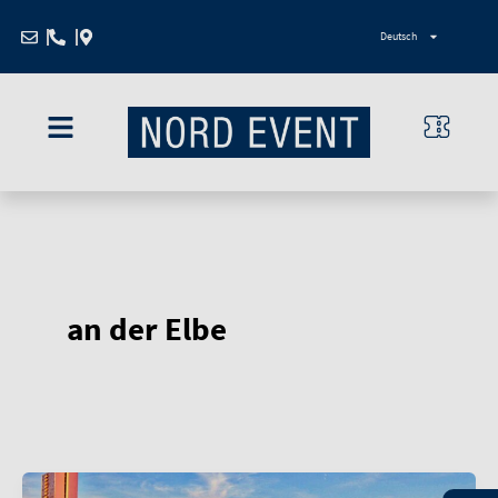
Zum
Deutsch
Inhalt
springen
an der Elbe