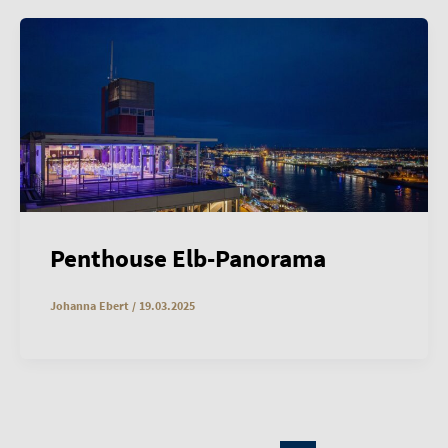
Penthouse Elb-Panorama
Johanna Ebert
/
19.03.2025