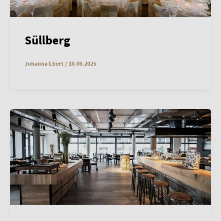
Süllberg
Johanna Ebert
/
10.06.2025