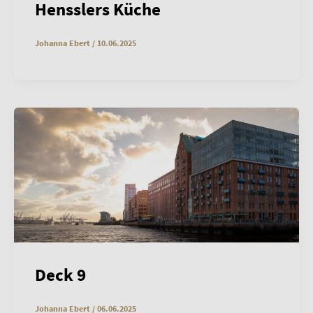
Hensslers Küche
Johanna Ebert
/
10.06.2025
Deck 9
Johanna Ebert
/
06.06.2025